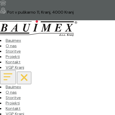
04 2700628
Pot v puškarno 11, Kranj, 4000 Kranj
Prijava
Bauimex
O nas
Storitve
Projekti
Kontakt
VGP Kranj
Bauimex
O nas
Storitve
Projekti
Kontakt
VGP Kranj